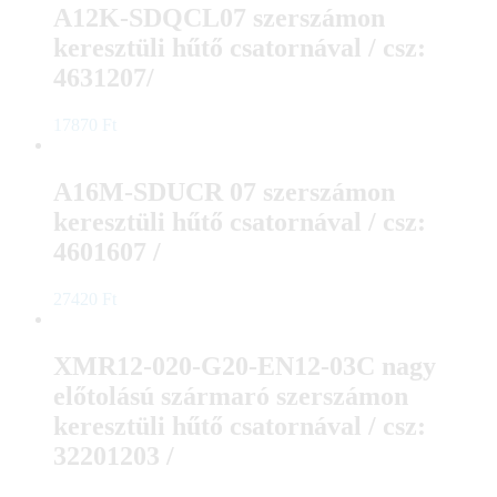
XMR12-020-G20-EN12-03C nagy
előtolású szármaró szerszámon
keresztüli hűtő csatornával / csz:
32201203 /
59320
Ft
SVJCR 1616 H11 / csz: 441616 /
16350
Ft
A16M-STFCR 11 szerszámon
keresztüli hűtő csatornával / csz:
4721611 /
18765
Ft