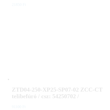
ZTD04-270-XP25-SP07-02 ZCC-CT
telibefúró / csz: 54270702 /
91100
Ft
S16Q-SVUCL11 / csz: 4621611 /
21540
Ft
XMR12-063-A22-EN12-10C nagy
előtolású marófej szerszámon
keresztüli hűtő csatornával / csz:
32631210 /
106740
Ft