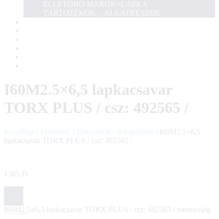
ÉLLETÖRŐ MARÓK+LAPKA
TARTOZÉKOK – ALKATRÉSZEK
KOSÁR
KERESŐ
SZÁLLÍTÁSI INFORMÁCIÓK
ÜZENET KÜLDÉS
ELÉRHETŐSÉG
I60M2.5×6,5 lapkacsavar
TORX PLUS / csz: 492565 /
Kezdőlap
/
Termékek
/
Tartozékok - Alkatrészek
/ I60M2.5×6,5
lapkacsavar TORX PLUS / csz: 492565 /
1385
Ft
-
I60M2.5x6,5 lapkacsavar TORX PLUS / csz: 492565 / mennyiség