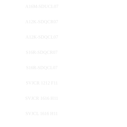
A16M-SDUCL07
A12K-SDQCR07
A12K-SDQCL07
S16R-SDQCR07
S16R-SDQCL07
SVJCR 1212 F11
SVJCR 1616 H11
SVJCL 1616 H11