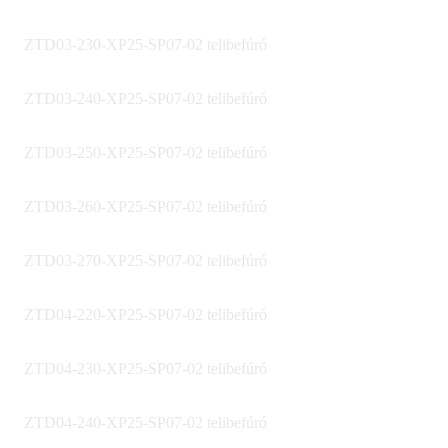
ZTD03-230-XP25-SP07-02 telibefúró
ZTD03-240-XP25-SP07-02 telibefúró
ZTD03-250-XP25-SP07-02 telibefúró
ZTD03-260-XP25-SP07-02 telibefúró
ZTD03-270-XP25-SP07-02 telibefúró
ZTD04-220-XP25-SP07-02 telibefúró
ZTD04-230-XP25-SP07-02 telibefúró
ZTD04-240-XP25-SP07-02 telibefúró