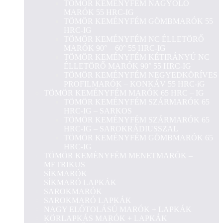
TÖMÖR KEMÉNYFÉM NAGYOLÓ
MARÓK 55 HRC-IG
TÖMÖR KEMÉNYFÉM GÖMBMARÓK 55
HRC-IG
TÖMÖR KEMÉNYFÉM NC ÉLLETÖRŐ
MARÓK 90° – 60° 55 HRC-IG
TÖMÖR KEMÉNYFÉM KÉTIRÁNYÚ NC
ÉLLETÖRŐ MARÓK 90° 55 HRC-IG
TÖMÖR KEMÉNYFÉM NEGYEDKÖRÍVES
PROFILMARÓK – KONKÁV 55 HRC-iG
TÖMÖR KEMÉNYFÉM MARÓK 65 HRC – IG
TÖMÖR KEMÉNYFÉM SZÁRMARÓK 65
HRC-IG – SARKOS
TÖMÖR KEMÉNYFÉM SZÁRMARÓK 65
HRC-IG – SAROKRÁDIUSSZAL
TÖMÖR KEMÉNYFÉM GÖMBMARÓK 65
HRC-IG
TÖMÖR KEMÉNYFÉM MENETMARÓK –
METRIKUS
SÍKMARÓK
SÍKMARÓ LAPKÁK
SAROKMARÓK
SAROKMARÓ LAPKÁK
NAGY ELŐTOLÁSÚ MARÓK + LAPKÁK
KÖRLAPKÁS MARÓK + LAPKÁK