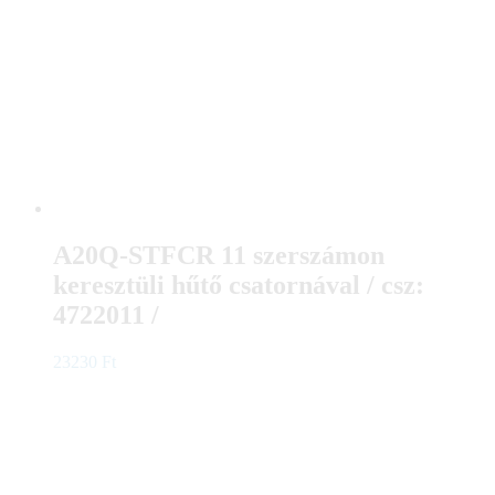
SVJCL 1616 H11 / csz: 47161611 /
16350
Ft