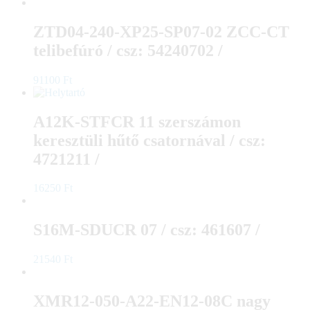
ZTD04-240-XP25-SP07-02 ZCC-CT
telibefúró / csz: 54240702 /
91100
Ft
A12K-STFCR 11 szerszámon
keresztüli hűtő csatornával / csz:
4721211 /
16250
Ft
S16M-SDUCR 07 / csz: 461607 /
21540
Ft
XMR12-050-A22-EN12-08C nagy