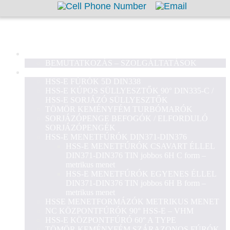
GOOTOOLS KFT.
KEZDŐLAP
BEMUTATKOZÁS – SZOLGÁLTATÁSOK
TERMÉKEK
HSS-E FÚRÓK 5D DIN338
HSS-E KÚPOS SÜLLYESZTŐK 90° DIN335-C /
HSS-E SORJÁZÓ SÜLLYESZTŐK
TÖMÖR KEMÉNYFÉM TURBÓMARÓK
SORJÁZÓPENGE BEFOGÓK / ELFORDULÓ
SORJÁZÓPENGÉK
HSS-E MENETFÚRÓK DIN371-DIN376
HSS-E MENETFÚRÓK CSAVART ÉLLEL
DIN371-DIN376 TIN jobbos 6H C form –
metrikus menet
HSS-E MENETFÚRÓK EGYENES ÉLLEL
DIN371-DIN376 TIN jobbos 6H B form –
metrikus menet
HSSE MENETFORMÁZÓK METRIKUS MENET
NC KÖZPONTFÚRÓK 90° HSS-E – VHM
HSS-E KÖZPONTFÚRÓ 60° A TYPE
TÖMÖR KEMÉNYFÉM SZÁRAZONOS FÚRÓK