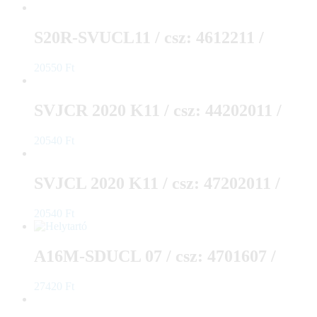
20540
Ft
A16M-SDUCL 07 / csz: 4701607 /
27420
Ft
A12K-SDQCL07 szerszámon
keresztüli hűtő csatornával / csz:
4631207/
17870
Ft
A16M-SDUCR 07 szerszámon
keresztüli hűtő csatornával / csz:
4601607 /
27420
Ft