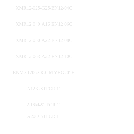
XMR12-025-G25-EN12-04C
XMR12-040-A16-EN12-06C
XMR12-050-A22-EN12-08C
XMR12-063-A22-EN12-10C
ENMX1206XR-GM YBG205H
A12K-STFCR 11
A16M-STFCR 11
A20Q-STFCR 11