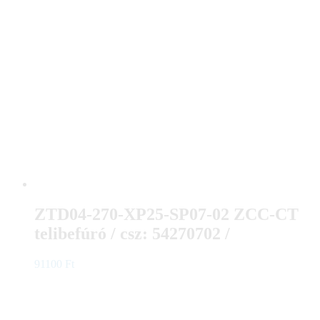
SPGT07T308-EM YBG212 telibefúró
lapka (belső) / csz: 3007212 /
1620
Ft