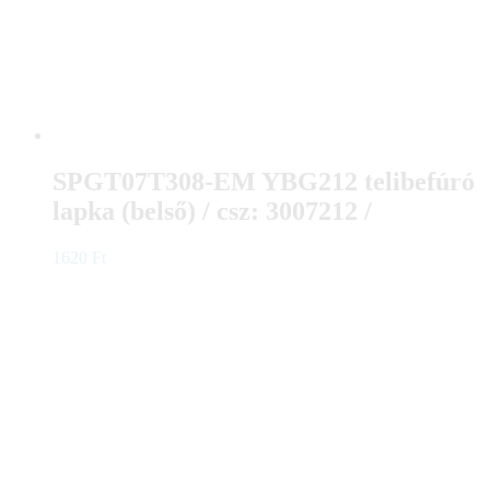
C6R1T szorítóköröm / csz: 380001 /
2850
Ft
I60M3.5×10 TORX PLUS
lapkacsavar / csz: 300350 /
1385
Ft