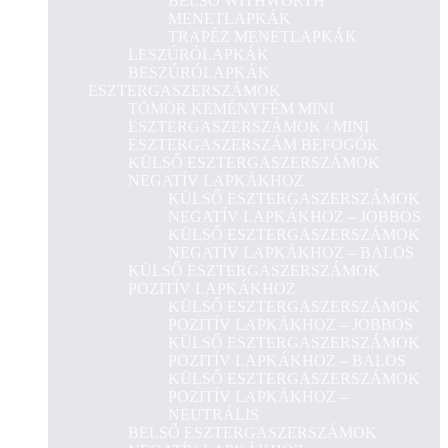
BELSŐ WITHWORTH
MENETLAPKÁK
TRAPÉZ MENETLAPKÁK
LESZÚRÓLAPKÁK
BESZÚRÓLAPKÁK
ESZTERGASZERSZÁMOK
TÖMÖR KEMÉNYFÉM MINI
ESZTERGASZERSZÁMOK / MINI
ESZTERGASZERSZÁM BEFOGÓK
KÜLSŐ ESZTERGASZERSZÁMOK
NEGATÍV LAPKÁKHOZ
KÜLSŐ ESZTERGASZERSZÁMOK
NEGATÍV LAPKÁKHOZ – JOBBOS
KÜLSŐ ESZTERGASZERSZÁMOK
NEGATÍV LAPKÁKHOZ – BALOS
KÜLSŐ ESZTERGASZERSZÁMOK
POZITÍV LAPKÁKHOZ
KÜLSŐ ESZTERGASZERSZÁMOK
POZITÍV LAPKÁKHOZ – JOBBOS
KÜLSŐ ESZTERGASZERSZÁMOK
POZITÍV LAPKÁKHOZ – BALOS
KÜLSŐ ESZTERGASZERSZÁMOK
POZITÍV LAPKÁKHOZ –
NEUTRÁLIS
BELSŐ ESZTERGASZERSZÁMOK