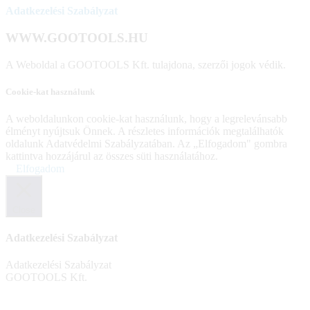
Adatkezelési Szabályzat
WWW.GOOTOOLS.HU
A Weboldal a GOOTOOLS Kft. tulajdona, szerzői jogok védik.
Cookie-kat használunk
A weboldalunkon cookie-kat használunk, hogy a legrelevánsabb
élményt nyújtsuk Önnek. A részletes információk megtalálhatók
oldalunk Adatvédelmi Szabályzatában. Az „Elfogadom" gombra
kattintva hozzájárul az összes süti használatához.
Elfogadom
Close
Adatkezelési Szabályzat
Adatkezelési Szabályzat
GOOTOOLS Kft.