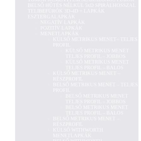
BELSŐ HŰTÉS NÉLKÜL 5xD SPIRÁLHOSSZAL
TELIBEFÚRÓK 3D-4D + LAPKÁK
ESZTERGALAPKÁK
NEGATÍV LAPKÁK
POZITÍV LAPKÁK
MENETLAPKÁK
KÜLSŐ METRIKUS MENET– TELJES
PROFIL
KÜLSŐ METRIKUS MENET
TELJES PROFIL – JOBBOS
KÜLSŐ METRIKUS MENET
TELJES PROFIL – BALOS
KÜLSŐ METRIKUS MENET –
RÉSZPROFIL
BELSŐ METRIKUS MENET – TELJES
PROFIL
BELSŐ METRIKUS MENET
TELJES PROFIL – JOBBOS
BELSŐ METRIKUS MENET
TELJES PROFIL – BALOS
BELSŐ METRIKUS MENET –
RÉSZPROFIL
KÜLSŐ WITHWORTH
MENETLAPKÁK