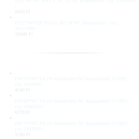
D10*90*90° HSS-E AlCrN NC központfúró / csz: 20109090
/
8450
Ft
D12*100*90° HSS-E AlCrN NC központfúró / csz:
20121090 /
10440
Ft
D4*50*90° AlCrN keményfém NC központfúró 55 HRC /
csz: 1945090 /
4540
Ft
D6*60*90° AlCrN keményfém NC központfúró 55 HRC /
csz: 1966090 /
6270
Ft
D8*70*90° AlCrN keményfém NC központfúró 55 HRC /
csz: 1987090 /
9180
Ft