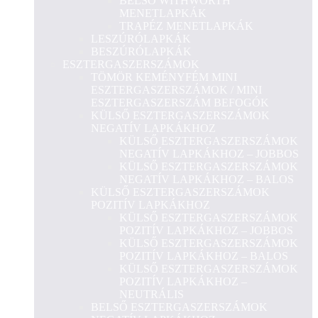
BELSŐ WITHWORTH
MENETLAPKÁK
TRAPÉZ MENETLAPKÁK
LESZÚRÓLAPKÁK
BESZÚRÓLAPKÁK
ESZTERGASZERSZÁMOK
TÖMÖR KEMÉNYFÉM MINI
ESZTERGASZERSZÁMOK / MINI
ESZTERGASZERSZÁM BEFOGÓK
KÜLSŐ ESZTERGASZERSZÁMOK
NEGATÍV LAPKÁKHOZ
KÜLSŐ ESZTERGASZERSZÁMOK
NEGATÍV LAPKÁKHOZ – JOBBOS
KÜLSŐ ESZTERGASZERSZÁMOK
NEGATÍV LAPKÁKHOZ – BALOS
KÜLSŐ ESZTERGASZERSZÁMOK
POZITÍV LAPKÁKHOZ
KÜLSŐ ESZTERGASZERSZÁMOK
POZITÍV LAPKÁKHOZ – JOBBOS
KÜLSŐ ESZTERGASZERSZÁMOK
POZITÍV LAPKÁKHOZ – BALOS
KÜLSŐ ESZTERGASZERSZÁMOK
POZITÍV LAPKÁKHOZ –
NEUTRÁLIS
BELSŐ ESZTERGASZERSZÁMOK