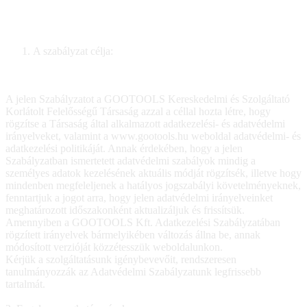
A szabályzat célja:
A jelen Szabályzatot a GOOTOOLS Kereskedelmi és Szolgáltató
Korlátolt Felelősségű Társaság azzal a céllal hozta létre, hogy
rögzítse a Társaság által alkalmazott adatkezelési- és adatvédelmi
irányelveket, valamint a www.gootools.hu weboldal adatvédelmi- és
adatkezelési politikáját. Annak érdekében, hogy a jelen
Szabályzatban ismertetett adatvédelmi szabályok mindig a
személyes adatok kezelésének aktuális módját rögzítsék, illetve hogy
mindenben megfeleljenek a hatályos jogszabályi követelményeknek,
fenntartjuk a jogot arra, hogy jelen adatvédelmi irányelveinket
meghatározott időszakonként aktualizáljuk és frissítsük.
Amennyiben a GOOTOOLS Kft. Adatkezelési Szabályzatában
rögzített irányelvek bármelyikében változás állna be, annak
módosított verzióját közzétesszük weboldalunkon.
Kérjük a szolgáltatásunk igénybevevőit, rendszeresen
tanulmányozzák az Adatvédelmi Szabályzatunk legfrissebb
tartalmát.