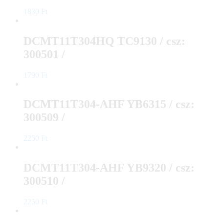
1830
Ft
DCMT11T304HQ TC9130 / csz:
300501 /
1790
Ft
DCMT11T304-AHF YB6315 / csz:
300509 /
2250
Ft
DCMT11T304-AHF YB9320 / csz:
300510 /
2250
Ft