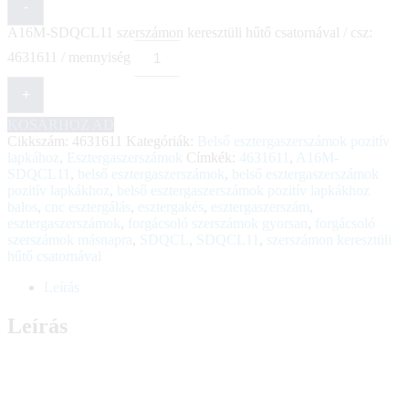
-
A16M-SDQCL11 szerszámon keresztüli hűtő csatornával / csz:
4631611 / mennyiség
+
KOSÁRHOZ AD
Cikkszám:
4631611
Kategóriák:
Belső esztergaszerszámok pozitív
lapkához
,
Esztergaszerszámok
Címkék:
4631611
,
A16M-
SDQCL11
,
belső esztergaszerszámok
,
belső esztergaszerszámok
pozitív lapkákhoz
,
belső esztergaszerszámok pozitív lapkákhoz
balos
,
cnc esztergálás
,
esztergakés
,
esztergaszerszám
,
esztergaszerszámok
,
forgácsoló szerszámok gyorsan
,
forgácsoló
szerszámok másnapra
,
SDQCL
,
SDQCL11
,
szerszámon keresztüli
hűtő csatornával
Leírás
Leírás