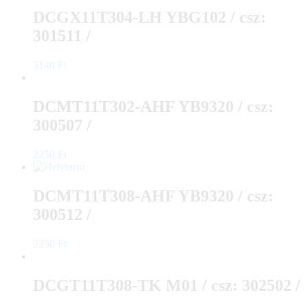
DCGX11T304-LH YBG102 / csz:
301511 /
3140
Ft
DCMT11T302-AHF YB9320 / csz:
300507 /
2250
Ft
DCMT11T308-AHF YB9320 / csz:
300512 /
2250
Ft
DCGT11T308-TK M01 / csz: 302502 /