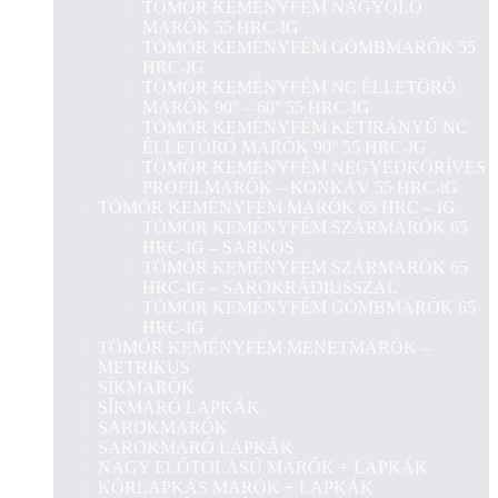
TÖMÖR KEMÉNYFÉM NAGYOLÓ
MARÓK 55 HRC-IG
TÖMÖR KEMÉNYFÉM GÖMBMARÓK 55
HRC-IG
TÖMÖR KEMÉNYFÉM NC ÉLLETÖRŐ
MARÓK 90° – 60° 55 HRC-IG
TÖMÖR KEMÉNYFÉM KÉTIRÁNYÚ NC
ÉLLETÖRŐ MARÓK 90° 55 HRC-IG
TÖMÖR KEMÉNYFÉM NEGYEDKÖRÍVES
PROFILMARÓK – KONKÁV 55 HRC-iG
TÖMÖR KEMÉNYFÉM MARÓK 65 HRC – IG
TÖMÖR KEMÉNYFÉM SZÁRMARÓK 65
HRC-IG – SARKOS
TÖMÖR KEMÉNYFÉM SZÁRMARÓK 65
HRC-IG – SAROKRÁDIUSSZAL
TÖMÖR KEMÉNYFÉM GÖMBMARÓK 65
HRC-IG
TÖMÖR KEMÉNYFÉM MENETMARÓK –
METRIKUS
SÍKMARÓK
SÍKMARÓ LAPKÁK
SAROKMARÓK
SAROKMARÓ LAPKÁK
NAGY ELŐTOLÁSÚ MARÓK + LAPKÁK
KÖRLAPKÁS MARÓK + LAPKÁK