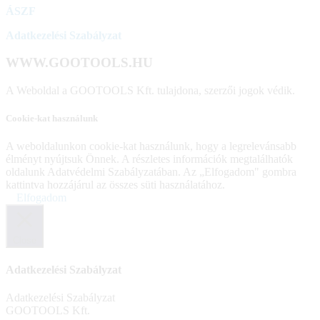
ÁSZF
Adatkezelési Szabályzat
WWW.GOOTOOLS.HU
A Weboldal a GOOTOOLS Kft. tulajdona, szerzői jogok védik.
Cookie-kat használunk
A weboldalunkon cookie-kat használunk, hogy a legrelevánsabb
élményt nyújtsuk Önnek. A részletes információk megtalálhatók
oldalunk Adatvédelmi Szabályzatában. Az „Elfogadom" gombra
kattintva hozzájárul az összes süti használatához.
Elfogadom
Close
Adatkezelési Szabályzat
Adatkezelési Szabályzat
GOOTOOLS Kft.