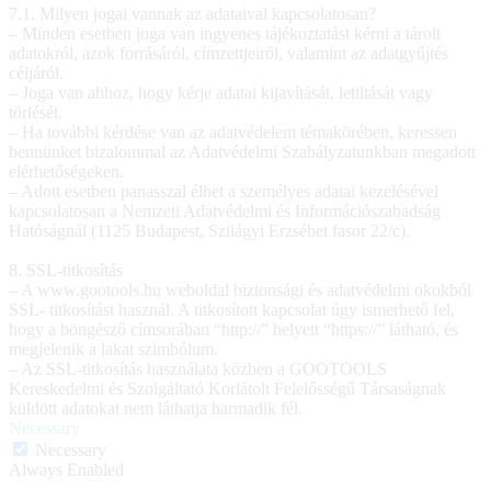
7.1. Milyen jogai vannak az adataival kapcsolatosan?
– Minden esetben joga van ingyenes tájékoztatást kérni a tárolt
adatokról, azok forrásáról, címzettjeiről, valamint az adatgyűjtés
céljáról.
– Joga van ahhoz, hogy kérje adatai kijavítását, letiltását vagy
törlését.
– Ha további kérdése van az adatvédelem témakörében, keressen
bennünket bizalommal az Adatvédelmi Szabályzatunkban megadott
elérhetőségeken.
– Adott esetben panasszal élhet a személyes adatai kezelésével
kapcsolatosan a Nemzeti Adatvédelmi és Információszabadság
Hatóságnál (1125 Budapest, Szilágyi Erzsébet fasor 22/c).
8. SSL-titkosítás
– A www.gootools.hu weboldal biztonsági és adatvédelmi okokból
SSL- titkosítást használ. A titkosított kapcsolat úgy ismerhető fel,
hogy a böngésző címsorában “http://” helyett “https://” látható, és
megjelenik a lakat szimbólum.
– Az SSL-titkosítás használata közben a GOOTOOLS
Kereskedelmi és Szolgáltató Korlátolt Felelősségű Társaságnak
küldött adatokat nem láthatja harmadik fél.
Necessary
Necessary
Always Enabled