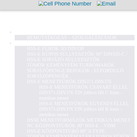
GOOTOOLS KFT.
KEZDŐLAP
BEMUTATKOZÁS – SZOLGÁLTATÁSOK
TERMÉKEK
HSS-E FÚRÓK 5D DIN338
HSS-E KÚPOS SÜLLYESZTŐK 90° DIN335-C /
HSS-E SORJÁZÓ SÜLLYESZTŐK
TÖMÖR KEMÉNYFÉM TURBÓMARÓK
SORJÁZÓPENGE BEFOGÓK / ELFORDULÓ
SORJÁZÓPENGÉK
HSS-E MENETFÚRÓK DIN371-DIN376
HSS-E MENETFÚRÓK CSAVART ÉLLEL
DIN371-DIN376 TIN jobbos 6H C form –
metrikus menet
HSS-E MENETFÚRÓK EGYENES ÉLLEL
DIN371-DIN376 TIN jobbos 6H B form –
metrikus menet
HSSE MENETFORMÁZÓK METRIKUS MENET
NC KÖZPONTFÚRÓK 90° HSS-E – VHM
HSS-E KÖZPONTFÚRÓ 60° A TYPE
TÖMÖR KEMÉNYFÉM SZÁRAZONOS FÚRÓK