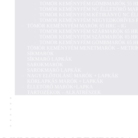
TÖMÖR KEMÉNYFÉM GÖMBMARÓK 55 HR
TÖMÖR KEMÉNYFÉM NC ÉLLETÖRŐ MARÓK 
TÖMÖR KEMÉNYFÉM KÉTIRÁNYÚ NC ÉLL
TÖMÖR KEMÉNYFÉM NEGYEDKÖRÍVES PR
TÖMÖR KEMÉNYFÉM MARÓK 65 HRC – IG
TÖMÖR KEMÉNYFÉM SZÁRMARÓK 65 HRC
TÖMÖR KEMÉNYFÉM SZÁRMARÓK 65 HRC
TÖMÖR KEMÉNYFÉM GÖMBMARÓK 65 HR
TÖMÖR KEMÉNYFÉM MENETMARÓK – METRI
SÍKMARÓK
SÍKMARÓ LAPKÁK
SAROKMARÓK
SAROKMARÓ LAPKÁK
NAGY ELŐTOLÁSÚ MARÓK + LAPKÁK
KÖRLAPKÁS MARÓK + LAPKÁK
ÉLLETÖRŐ MARÓK+LAPKA
TARTOZÉKOK – ALKATRÉSZEK
KOSÁR
KERESŐ
SZÁLLÍTÁSI INFORMÁCIÓK
ÜZENET KÜLDÉS
ELÉRHETŐSÉG