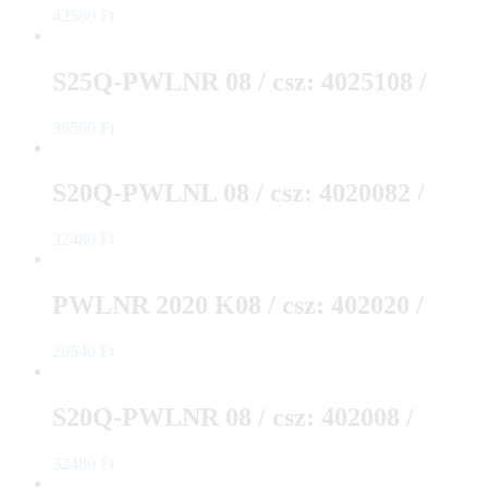
42580
Ft
S25Q-PWLNR 08 / csz: 4025108 /
36560
Ft
S20Q-PWLNL 08 / csz: 4020082 /
32480
Ft
PWLNR 2020 K08 / csz: 402020 /
20540
Ft
S20Q-PWLNR 08 / csz: 402008 /
32480
Ft