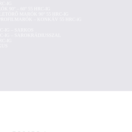
C-IG
90° – 60° 55 HRC-IG
ETÖRŐ MARÓK 90° 55 HRC-IG
OFILMARÓK – KONKÁV 55 HRC-iG
-IG – SARKOS
-IG – SAROKRÁDIUSSZAL
C-IG
KUS