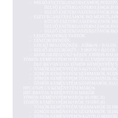
BELSŐ ESZTERGASZERSZÁMOK POZITÍ
BELSŐ ESZTERGASZERSZÁMOK POZ
BELSŐ ESZTERGASZERSZÁMOK POZ
ESZTERGASZERSZÁMOK ISO MENETLA
KÜLSŐ ESZTERGASZERSZÁMOK ISO
BELSŐ ESZTERGASZERSZÁMOK IS
BELSŐ ESZTERGASZERSZÁMOK ISO
LESZÚRÓPENGE TARTÓK
LESZÚRÓPENGÉK
KÜLSŐ BESZÚRÓKÉS – JOBBOS + BALOS
BELSŐ BESZÚRÓKÉS – JOBBOS + BALOS
HOMLOKBESZÚRÓ KÉSEK JOBBOS-BALO
TÖMÖR KEMÉNYFÉM MARÓK ALUMÍNIUMHO
DLC BEVONATOS TÖMÖR KEMÉNYFÉM S
TÖMÖR KEMÉNYFÉM NAGYOLÓ MARÓK 
TÖMÖR KEMÉNYFÉM SZÁRMARÓK ALUM
TÖMÖR KEMÉNYFÉM TÓRUSZMARÓK A
TÖMÖR KEMÉNYFÉM GÖMBMARÓK ALU
HPC GT-PLUS KEMÉNYFÉM MARÓK
HPC BRUTAL KEMÉNYFÉM MARÓK
TÖMÖR KEMÉNYFÉM MARÓK 45 HRC-IG
TÖMÖR KEMÉNYFÉM MARÓK 55 HRC-IG
TÖMÖR KEMÉNYFÉM SZÁRMARÓK 55 HRC
TÖMÖR KEMÉNYFÉM SZÁRMARÓK 55 HRC
TÖMÖR KEMÉNYFÉM NAGYOLÓ MARÓK 5