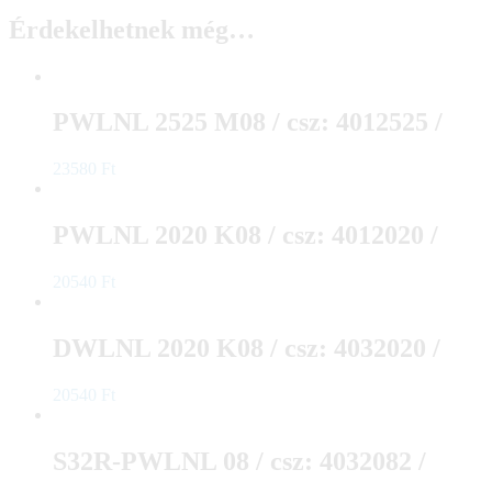
Érdekelhetnek még…
PWLNL 2525 M08 / csz: 4012525 /
23580
Ft
PWLNL 2020 K08 / csz: 4012020 /
20540
Ft
DWLNL 2020 K08 / csz: 4032020 /
20540
Ft
S32R-PWLNL 08 / csz: 4032082 /