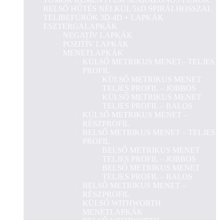
BELSŐ HŰTÉS NÉLKÜL 5xD SPIRÁLHOSSZAL
TELIBEFÚRÓK 3D-4D + LAPKÁK
ESZTERGALAPKÁK
NEGATÍV LAPKÁK
POZITÍV LAPKÁK
MENETLAPKÁK
KÜLSŐ METRIKUS MENET– TELJES
PROFIL
KÜLSŐ METRIKUS MENET
TELJES PROFIL – JOBBOS
KÜLSŐ METRIKUS MENET
TELJES PROFIL – BALOS
KÜLSŐ METRIKUS MENET –
RÉSZPROFIL
BELSŐ METRIKUS MENET – TELJES
PROFIL
BELSŐ METRIKUS MENET
TELJES PROFIL – JOBBOS
BELSŐ METRIKUS MENET
TELJES PROFIL – BALOS
BELSŐ METRIKUS MENET –
RÉSZPROFIL
KÜLSŐ WITHWORTH
MENETLAPKÁK