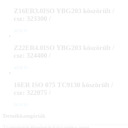
Z16ER3.0ISO YBG203 köszörült /
csz: 323300 /
3050
Ft
Z22ER4.0ISO YBG203 köszörült /
csz: 324400 /
4050
Ft
16ER ISO 075 TC9130 köszörült /
csz: 322075 /
2610
Ft
Termékkategóriák