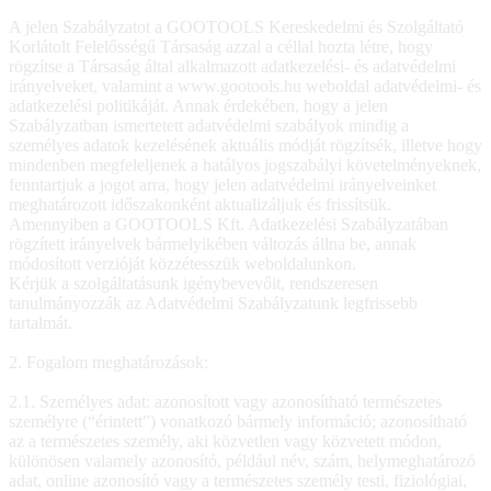
A jelen Szabályzatot a GOOTOOLS Kereskedelmi és Szolgáltató
Korlátolt Felelősségű Társaság azzal a céllal hozta létre, hogy
rögzítse a Társaság által alkalmazott adatkezelési- és adatvédelmi
irányelveket, valamint a www.gootools.hu weboldal adatvédelmi- és
adatkezelési politikáját. Annak érdekében, hogy a jelen
Szabályzatban ismertetett adatvédelmi szabályok mindig a
személyes adatok kezelésének aktuális módját rögzítsék, illetve hogy
mindenben megfeleljenek a hatályos jogszabályi követelményeknek,
fenntartjuk a jogot arra, hogy jelen adatvédelmi irányelveinket
meghatározott időszakonként aktualizáljuk és frissítsük.
Amennyiben a GOOTOOLS Kft. Adatkezelési Szabályzatában
rögzített irányelvek bármelyikében változás állna be, annak
módosított verzióját közzétesszük weboldalunkon.
Kérjük a szolgáltatásunk igénybevevőit, rendszeresen
tanulmányozzák az Adatvédelmi Szabályzatunk legfrissebb
tartalmát.
2. Fogalom meghatározások:
2.1. Személyes adat: azonosított vagy azonosítható természetes
személyre (“érintett”) vonatkozó bármely információ; azonosítható
az a természetes személy, aki közvetlen vagy közvetett módon,
különösen valamely azonosító, például név, szám, helymeghatározó
adat, online azonosító vagy a természetes személy testi, fiziológiai,