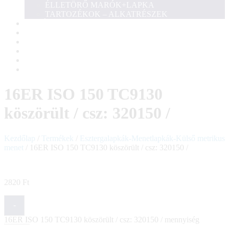
ÉLLETÖRŐ MARÓK+LAPKA
TARTOZÉKOK – ALKATRÉSZEK
KOSÁR
KERESŐ
SZÁLLÍTÁSI INFORMÁCIÓK
ÜZENET KÜLDÉS
ELÉRHETŐSÉG
16ER ISO 150 TC9130
köszörült / csz: 320150 /
Kezdőlap
/
Termékek
/
Esztergalapkák-Menetlapkák-Külső metrikus
menet
/ 16ER ISO 150 TC9130 köszörült / csz: 320150 /
2820
Ft
-
16ER ISO 150 TC9130 köszörült / csz: 320150 / mennyiség