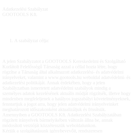
Adatkezelési Szabályzat
GOOTOOLS Kft.
A szabályzat célja:
A jelen Szabályzatot a GOOTOOLS Kereskedelmi és Szolgáltató
Korlátolt Felelősségű Társaság azzal a céllal hozta létre, hogy
rögzítse a Társaság által alkalmazott adatkezelési- és adatvédelmi
irányelveket, valamint a www.gootools.hu weboldal adatvédelmi- és
adatkezelési politikáját. Annak érdekében, hogy a jelen
Szabályzatban ismertetett adatvédelmi szabályok mindig a
személyes adatok kezelésének aktuális módját rögzítsék, illetve hogy
mindenben megfeleljenek a hatályos jogszabályi követelményeknek,
fenntartjuk a jogot arra, hogy jelen adatvédelmi irányelveinket
meghatározott időszakonként aktualizáljuk és frissítsük.
Amennyiben a GOOTOOLS Kft. Adatkezelési Szabályzatában
rögzített irányelvek bármelyikében változás állna be, annak
módosított verzióját közzétesszük weboldalunkon.
Kérjük a szolgáltatásunk igénybevevőit, rendszeresen