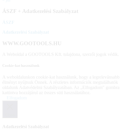
ÁSZF + Adatkezelési Szabályzat
ÁSZF
Adatkezelési Szabályzat
WWW.GOOTOOLS.HU
A Weboldal a GOOTOOLS Kft. tulajdona, szerzői jogok védik.
Cookie-kat használunk
A weboldalunkon cookie-kat használunk, hogy a legrelevánsabb
élményt nyújtsuk Önnek. A részletes információk megtalálhatók
oldalunk Adatvédelmi Szabályzatában. Az „Elfogadom" gombra
kattintva hozzájárul az összes süti használatához.
Elfogadom
Close
Adatkezelési Szabályzat