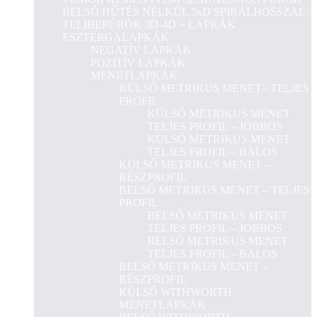
BELSŐ HŰTÉS NÉLKÜL 5xD SPIRÁLHOSSZAL
TELIBEFÚRÓK 3D-4D + LAPKÁK
ESZTERGALAPKÁK
NEGATÍV LAPKÁK
POZITÍV LAPKÁK
MENETLAPKÁK
KÜLSŐ METRIKUS MENET– TELJES
PROFIL
KÜLSŐ METRIKUS MENET
TELJES PROFIL – JOBBOS
KÜLSŐ METRIKUS MENET
TELJES PROFIL – BALOS
KÜLSŐ METRIKUS MENET –
RÉSZPROFIL
BELSŐ METRIKUS MENET – TELJES
PROFIL
BELSŐ METRIKUS MENET
TELJES PROFIL – JOBBOS
BELSŐ METRIKUS MENET
TELJES PROFIL – BALOS
BELSŐ METRIKUS MENET –
RÉSZPROFIL
KÜLSŐ WITHWORTH
MENETLAPKÁK