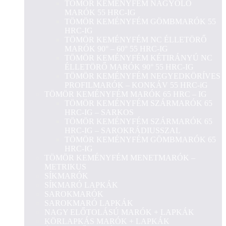
TÖMÖR KEMÉNYFÉM NAGYOLÓ
MARÓK 55 HRC-IG
TÖMÖR KEMÉNYFÉM GÖMBMARÓK 55
HRC-IG
TÖMÖR KEMÉNYFÉM NC ÉLLETÖRŐ
MARÓK 90° – 60° 55 HRC-IG
TÖMÖR KEMÉNYFÉM KÉTIRÁNYÚ NC
ÉLLETÖRŐ MARÓK 90° 55 HRC-IG
TÖMÖR KEMÉNYFÉM NEGYEDKÖRÍVES
PROFILMARÓK – KONKÁV 55 HRC-iG
TÖMÖR KEMÉNYFÉM MARÓK 65 HRC – IG
TÖMÖR KEMÉNYFÉM SZÁRMARÓK 65
HRC-IG – SARKOS
TÖMÖR KEMÉNYFÉM SZÁRMARÓK 65
HRC-IG – SAROKRÁDIUSSZAL
TÖMÖR KEMÉNYFÉM GÖMBMARÓK 65
HRC-IG
TÖMÖR KEMÉNYFÉM MENETMARÓK –
METRIKUS
SÍKMARÓK
SÍKMARÓ LAPKÁK
SAROKMARÓK
SAROKMARÓ LAPKÁK
NAGY ELŐTOLÁSÚ MARÓK + LAPKÁK
KÖRLAPKÁS MARÓK + LAPKÁK