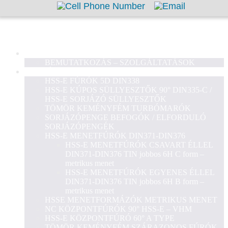
GOOTOOLS KFT.
KEZDŐLAP
BEMUTATKOZÁS – SZOLGÁLTATÁSOK
TERMÉKEK
HSS-E FÚRÓK 5D DIN338
HSS-E KÚPOS SÜLLYESZTŐK 90° DIN335-C /
HSS-E SORJÁZÓ SÜLLYESZTŐK
TÖMÖR KEMÉNYFÉM TURBÓMARÓK
SORJÁZÓPENGE BEFOGÓK / ELFORDULÓ
SORJÁZÓPENGÉK
HSS-E MENETFÚRÓK DIN371-DIN376
HSS-E MENETFÚRÓK CSAVART ÉLLEL
DIN371-DIN376 TIN jobbos 6H C form –
metrikus menet
HSS-E MENETFÚRÓK EGYENES ÉLLEL
DIN371-DIN376 TIN jobbos 6H B form –
metrikus menet
HSSE MENETFORMÁZÓK METRIKUS MENET
NC KÖZPONTFÚRÓK 90° HSS-E – VHM
HSS-E KÖZPONTFÚRÓ 60° A TYPE
TÖMÖR KEMÉNYFÉM SZÁRAZONOS FÚRÓK