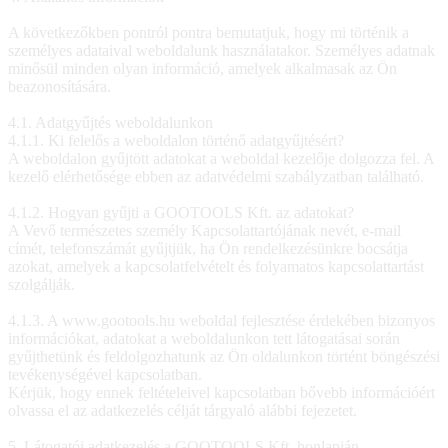
A következőkben pontról pontra bemutatjuk, hogy mi történik a
személyes adataival weboldalunk használatakor. Személyes adatnak
minősül minden olyan információ, amelyek alkalmasak az Ön
beazonosítására.
4.1. Adatgyűjtés weboldalunkon
4.1.1. Ki felelős a weboldalon történő adatgyűjtésért?
A weboldalon gyűjtött adatokat a weboldal kezelője dolgozza fel. A
kezelő elérhetősége ebben az adatvédelmi szabályzatban található.
4.1.2. Hogyan gyűjti a GOOTOOLS Kft. az adatokat?
A Vevő természetes személy Kapcsolattartójának nevét, e-mail
címét, telefonszámát gyűjtjük, ha Ön rendelkezésünkre bocsátja
azokat, amelyek a kapcsolatfelvételt és folyamatos kapcsolattartást
szolgálják.
4.1.3. A www.gootools.hu weboldal fejlesztése érdekében bizonyos
információkat, adatokat a weboldalunkon tett látogatásai során
gyűjthetünk és feldolgozhatunk az Ön oldalunkon történt böngészési
tevékenységével kapcsolatban.
Kérjük, hogy ennek feltételeivel kapcsolatban bővebb információért
olvassa el az adatkezelés célját tárgyaló alábbi fejezetet.
5. Látogatói adatkezelés a GOOTOOLS Kft. honlapján