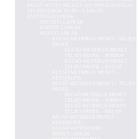
BELSŐ HŰTÉS NÉLKÜL 5xD SPIRÁLHOSSZAL
TELIBEFÚRÓK 3D-4D + LAPKÁK
ESZTERGALAPKÁK
NEGATÍV LAPKÁK
POZITÍV LAPKÁK
MENETLAPKÁK
KÜLSŐ METRIKUS MENET– TELJES
PROFIL
KÜLSŐ METRIKUS MENET
TELJES PROFIL – JOBBOS
KÜLSŐ METRIKUS MENET
TELJES PROFIL – BALOS
KÜLSŐ METRIKUS MENET –
RÉSZPROFIL
BELSŐ METRIKUS MENET – TELJES
PROFIL
BELSŐ METRIKUS MENET
TELJES PROFIL – JOBBOS
BELSŐ METRIKUS MENET
TELJES PROFIL – BALOS
BELSŐ METRIKUS MENET –
RÉSZPROFIL
KÜLSŐ WITHWORTH
MENETLAPKÁK