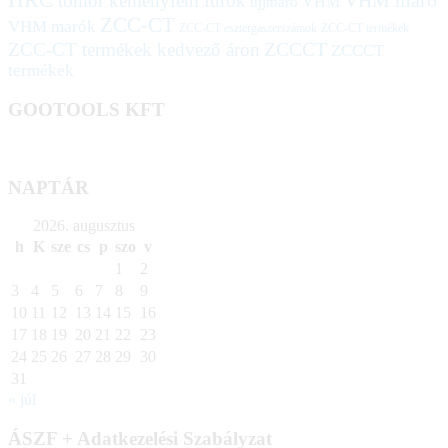
tömör keményfém fúrók
VHM maró
ujjmaró
VHM
ZCC-CT
VHM marók
ZCC-CT esztergaszerszámok
ZCC-CT termékek
ZCCCT
ZCC-CT termékek kedvező áron
ZCCCT
termékek
GOOTOOLS KFT
NAPTÁR
2026. augusztus
h
K
sze
cs
p
szo
v
1
2
3
4
5
6
7
8
9
10
11
12
13
14
15
16
17
18
19
20
21
22
23
24
25
26
27
28
29
30
31
« júl
ÁSZF + Adatkezelési Szabályzat