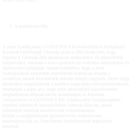
GOOTOOLS Kft.
A szabályzat célja:
A jelen Szabályzatot a GOOTOOLS Kereskedelmi és Szolgáltató
Korlátolt Felelősségű Társaság azzal a céllal hozta létre, hogy
rögzítse a Társaság által alkalmazott adatkezelési- és adatvédelmi
irányelveket, valamint a www.gootools.hu weboldal adatvédelmi- és
adatkezelési politikáját. Annak érdekében, hogy a jelen
Szabályzatban ismertetett adatvédelmi szabályok mindig a
személyes adatok kezelésének aktuális módját rögzítsék, illetve hogy
mindenben megfeleljenek a hatályos jogszabályi követelményeknek,
fenntartjuk a jogot arra, hogy jelen adatvédelmi irányelveinket
meghatározott időszakonként aktualizáljuk és frissítsük.
Amennyiben a GOOTOOLS Kft. Adatkezelési Szabályzatában
rögzített irányelvek bármelyikében változás állna be, annak
módosított verzióját közzétesszük weboldalunkon.
Kérjük a szolgáltatásunk igénybevevőit, rendszeresen
tanulmányozzák az Adatvédelmi Szabályzatunk legfrissebb
tartalmát.