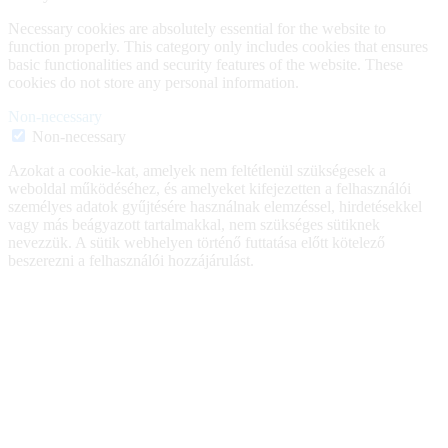
Necessary cookies are absolutely essential for the website to
function properly. This category only includes cookies that ensures
basic functionalities and security features of the website. These
cookies do not store any personal information.
Non-necessary
Non-necessary
Azokat a cookie-kat, amelyek nem feltétlenül szükségesek a
weboldal működéséhez, és amelyeket kifejezetten a felhasználói
személyes adatok gyűjtésére használnak elemzéssel, hirdetésekkel
vagy más beágyazott tartalmakkal, nem szükséges sütiknek
nevezzük. A sütik webhelyen történő futtatása előtt kötelező
beszerezni a felhasználói hozzájárulást.