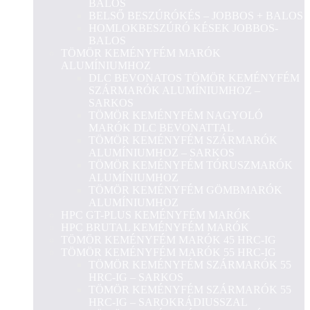
BALOS
BELSŐ BESZÚRÓKÉS – JOBBOS + BALOS
HOMLOKBESZÚRÓ KÉSEK JOBBOS-
BALOS
TÖMÖR KEMÉNYFÉM MARÓK
ALUMÍNIUMHOZ
DLC BEVONATOS TÖMÖR KEMÉNYFÉM
SZÁRMARÓK ALUMÍNIUMHOZ –
SARKOS
TÖMÖR KEMÉNYFÉM NAGYOLÓ
MARÓK DLC BEVONATTAL
TÖMÖR KEMÉNYFÉM SZÁRMARÓK
ALUMÍNIUMHOZ – SARKOS
TÖMÖR KEMÉNYFÉM TÓRUSZMARÓK
ALUMÍNIUMHOZ
TÖMÖR KEMÉNYFÉM GÖMBMARÓK
ALUMÍNIUMHOZ
HPC GT-PLUS KEMÉNYFÉM MARÓK
HPC BRUTAL KEMÉNYFÉM MARÓK
TÖMÖR KEMÉNYFÉM MARÓK 45 HRC-IG
TÖMÖR KEMÉNYFÉM MARÓK 55 HRC-IG
TÖMÖR KEMÉNYFÉM SZÁRMARÓK 55
HRC-IG – SARKOS
TÖMÖR KEMÉNYFÉM SZÁRMARÓK 55
HRC-IG – SAROKRÁDIUSSZAL