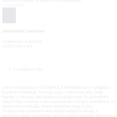
kattintva hozzájárul az összes süti használatához.
Elfogadom
Close
Adatkezelési Szabályzat
Adatkezelési Szabályzat
GOOTOOLS Kft.
A szabályzat célja:
A jelen Szabályzatot a GOOTOOLS Kereskedelmi és Szolgáltató
Korlátolt Felelősségű Társaság azzal a céllal hozta létre, hogy
rögzítse a Társaság által alkalmazott adatkezelési- és adatvédelmi
irányelveket, valamint a www.gootools.hu weboldal adatvédelmi- és
adatkezelési politikáját. Annak érdekében, hogy a jelen
Szabályzatban ismertetett adatvédelmi szabályok mindig a
személyes adatok kezelésének aktuális módját rögzítsék, illetve hogy