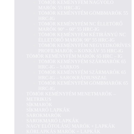
TÖMÖR KEMÉNYFÉM NAGYOLÓ
MARÓK 55 HRC-IG
TÖMÖR KEMÉNYFÉM GÖMBMARÓK 55
HRC-IG
TÖMÖR KEMÉNYFÉM NC ÉLLETÖRŐ
MARÓK 90° – 60° 55 HRC-IG
TÖMÖR KEMÉNYFÉM KÉTIRÁNYÚ NC
ÉLLETÖRŐ MARÓK 90° 55 HRC-IG
TÖMÖR KEMÉNYFÉM NEGYEDKÖRÍVES
PROFILMARÓK – KONKÁV 55 HRC-iG
TÖMÖR KEMÉNYFÉM MARÓK 65 HRC – IG
TÖMÖR KEMÉNYFÉM SZÁRMARÓK 65
HRC-IG – SARKOS
TÖMÖR KEMÉNYFÉM SZÁRMARÓK 65
HRC-IG – SAROKRÁDIUSSZAL
TÖMÖR KEMÉNYFÉM GÖMBMARÓK 65
HRC-IG
TÖMÖR KEMÉNYFÉM MENETMARÓK –
METRIKUS
SÍKMARÓK
SÍKMARÓ LAPKÁK
SAROKMARÓK
SAROKMARÓ LAPKÁK
NAGY ELŐTOLÁSÚ MARÓK + LAPKÁK
KÖRLAPKÁS MARÓK + LAPKÁK