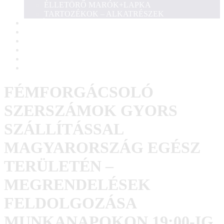
ÉLLETÖRŐ MARÓK+LAPKA
TARTOZÉKOK – ALKATRÉSZEK
KOSÁR
KERESŐ
SZÁLLÍTÁSI INFORMÁCIÓK
ÜZENET KÜLDÉS
ELÉRHETŐSÉG
FÉMFORGÁCSOLÓ
SZERSZÁMOK GYORS
SZÁLLÍTÁSSAL
MAGYARORSZÁG EGÉSZ
TERÜLETÉN –
MEGRENDELÉSEK
FELDOLGOZÁSA
MUNKANAPOKON 19:00-IG