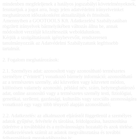
mindenben megfeleljenek a hatályos jogszabályi követelményeknek,
fenntartjuk a jogot arra, hogy jelen adatvédelmi irányelveinket
meghatározott időszakonként aktualizáljuk és frissítsük.
Amennyiben a GOOTOOLS Kft. Adatkezelési Szabályzatában
rögzített irányelvek bármelyikében változás állna be, annak
módosított verzióját közzétesszük weboldalunkon.
Kérjük a szolgáltatásunk igénybevevőit, rendszeresen
tanulmányozzák az Adatvédelmi Szabályzatunk legfrissebb
tartalmát.
2. Fogalom meghatározások:
2.1. Személyes adat: azonosított vagy azonosítható természetes
személyre (“érintett”) vonatkozó bármely információ; azonosítható
az a természetes személy, aki közvetlen vagy közvetett módon,
különösen valamely azonosító, például név, szám, helymeghatározó
adat, online azonosító vagy a természetes személy testi, fiziológiai,
genetikai, szellemi, gazdasági, kulturális vagy szociális azonosságára
vonatkozó egy vagy több tényező alapján azonosítható;
2.2. Adatkezelés: az alkalmazott eljárástól függetlenül a személyes
adatok gyűjtése, felvétele és tárolása, feldolgozása, hasznosítása
(ideértve a továbbítást és a nyilvánosságra hozatalt) és azok törlése.
Adatkezelésnek számít az adatok megváltoztatása és további
felhasználásuk megakadályozása is;