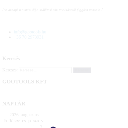
/
/
Az aznapi szállítási díj a szállítási cím távolságától függően változik
.
info@gootools.hu
+36 70 2973931
Keresés
Keresés:
GOOTOOLS KFT
NAPTÁR
2026. augusztus
h
K
sze
cs
p
szo
v
1
2