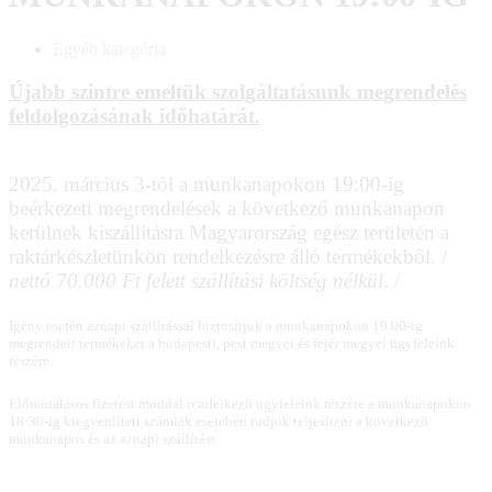
Egyéb kategória
Újabb szintre emeltük szolgáltatásunk megrendelés
feldolgozásának időhatárát.
2025. március 3-tól a munkanapokon 19:00-ig
beérkezett megrendelések a következő munkanapon
kerülnek kiszállításra Magyarország egész területén a
raktárkészletünkön rendelkezésre álló termékekből. /
nettó 70.000 Ft felett szállítási költség nélkül
. /
Igény esetén aznapi szállítással biztosítjuk a munkanapokon 19.00-ig
megrendelt termékeket a budapesti, pest megyei és fejér megyei ügyfeleink
részére.
Előreutalásos fizetési móddal rendelkező ügyfeleink részére a munkanapokon
18:30-ig kiegyenlített számlák esetében tudjuk teljesíteni a következő
munkanapos és az aznapi szállítást.