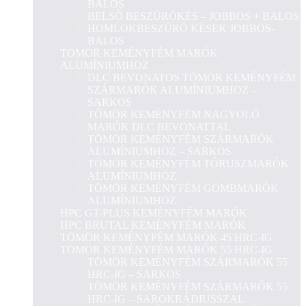
BALOS
BELSŐ BESZÚRÓKÉS – JOBBOS + BALOS
HOMLOKBESZÚRÓ KÉSEK JOBBOS-
BALOS
TÖMÖR KEMÉNYFÉM MARÓK
ALUMÍNIUMHOZ
DLC BEVONATOS TÖMÖR KEMÉNYFÉM
SZÁRMARÓK ALUMÍNIUMHOZ –
SARKOS
TÖMÖR KEMÉNYFÉM NAGYOLÓ
MARÓK DLC BEVONATTAL
TÖMÖR KEMÉNYFÉM SZÁRMARÓK
ALUMÍNIUMHOZ – SARKOS
TÖMÖR KEMÉNYFÉM TÓRUSZMARÓK
ALUMÍNIUMHOZ
TÖMÖR KEMÉNYFÉM GÖMBMARÓK
ALUMÍNIUMHOZ
HPC GT-PLUS KEMÉNYFÉM MARÓK
HPC BRUTAL KEMÉNYFÉM MARÓK
TÖMÖR KEMÉNYFÉM MARÓK 45 HRC-IG
TÖMÖR KEMÉNYFÉM MARÓK 55 HRC-IG
TÖMÖR KEMÉNYFÉM SZÁRMARÓK 55
HRC-IG – SARKOS
TÖMÖR KEMÉNYFÉM SZÁRMARÓK 55
HRC-IG – SAROKRÁDIUSSZAL