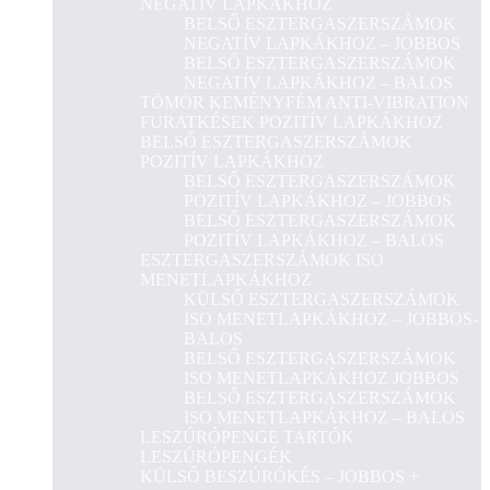
NEGATÍV LAPKÁKHOZ
BELSŐ ESZTERGASZERSZÁMOK
NEGATÍV LAPKÁKHOZ – JOBBOS
BELSŐ ESZTERGASZERSZÁMOK
NEGATÍV LAPKÁKHOZ – BALOS
TÖMÖR KEMÉNYFÉM ANTI-VIBRATION
FURATKÉSEK POZITÍV LAPKÁKHOZ
BELSŐ ESZTERGASZERSZÁMOK
POZITÍV LAPKÁKHOZ
BELSŐ ESZTERGASZERSZÁMOK
POZITÍV LAPKÁKHOZ – JOBBOS
BELSŐ ESZTERGASZERSZÁMOK
POZITÍV LAPKÁKHOZ – BALOS
ESZTERGASZERSZÁMOK ISO
MENETLAPKÁKHOZ
KÜLSŐ ESZTERGASZERSZÁMOK
ISO MENETLAPKÁKHOZ – JOBBOS-
BALOS
BELSŐ ESZTERGASZERSZÁMOK
ISO MENETLAPKÁKHOZ JOBBOS
BELSŐ ESZTERGASZERSZÁMOK
ISO MENETLAPKÁKHOZ – BALOS
LESZÚRÓPENGE TARTÓK
LESZÚRÓPENGÉK
KÜLSŐ BESZÚRÓKÉS – JOBBOS +