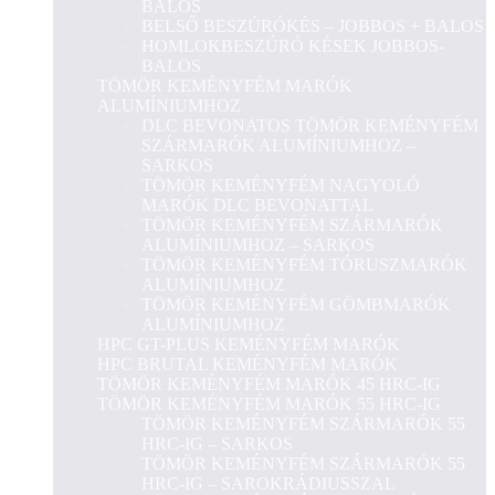
BALOS
BELSŐ BESZÚRÓKÉS – JOBBOS + BALOS
HOMLOKBESZÚRÓ KÉSEK JOBBOS-
BALOS
TÖMÖR KEMÉNYFÉM MARÓK
ALUMÍNIUMHOZ
DLC BEVONATOS TÖMÖR KEMÉNYFÉM
SZÁRMARÓK ALUMÍNIUMHOZ –
SARKOS
TÖMÖR KEMÉNYFÉM NAGYOLÓ
MARÓK DLC BEVONATTAL
TÖMÖR KEMÉNYFÉM SZÁRMARÓK
ALUMÍNIUMHOZ – SARKOS
TÖMÖR KEMÉNYFÉM TÓRUSZMARÓK
ALUMÍNIUMHOZ
TÖMÖR KEMÉNYFÉM GÖMBMARÓK
ALUMÍNIUMHOZ
HPC GT-PLUS KEMÉNYFÉM MARÓK
HPC BRUTAL KEMÉNYFÉM MARÓK
TÖMÖR KEMÉNYFÉM MARÓK 45 HRC-IG
TÖMÖR KEMÉNYFÉM MARÓK 55 HRC-IG
TÖMÖR KEMÉNYFÉM SZÁRMARÓK 55
HRC-IG – SARKOS
TÖMÖR KEMÉNYFÉM SZÁRMARÓK 55
HRC-IG – SAROKRÁDIUSSZAL