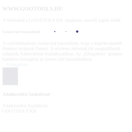
WWW.GOOTOOLS.HU
A Weboldal a GOOTOOLS Kft. tulajdona, szerzői jogok védik.
Cookie-kat használunk
A weboldalunkon cookie-kat használunk, hogy a legrelevánsabb
élményt nyújtsuk Önnek. A részletes információk megtalálhatók
oldalunk Adatvédelmi Szabályzatában. Az „Elfogadom" gombra
kattintva hozzájárul az összes süti használatához.
Elfogadom
Close
Adatkezelési Szabályzat
Adatkezelési Szabályzat
GOOTOOLS Kft.