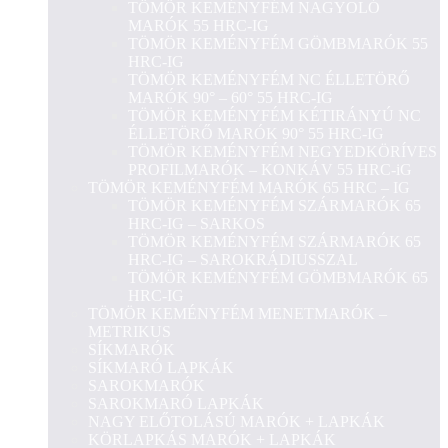
TÖMÖR KEMÉNYFÉM NAGYOLÓ
MARÓK 55 HRC-IG
TÖMÖR KEMÉNYFÉM GÖMBMARÓK 55
HRC-IG
TÖMÖR KEMÉNYFÉM NC ÉLLETÖRŐ
MARÓK 90° – 60° 55 HRC-IG
TÖMÖR KEMÉNYFÉM KÉTIRÁNYÚ NC
ÉLLETÖRŐ MARÓK 90° 55 HRC-IG
TÖMÖR KEMÉNYFÉM NEGYEDKÖRÍVES
PROFILMARÓK – KONKÁV 55 HRC-iG
TÖMÖR KEMÉNYFÉM MARÓK 65 HRC – IG
TÖMÖR KEMÉNYFÉM SZÁRMARÓK 65
HRC-IG – SARKOS
TÖMÖR KEMÉNYFÉM SZÁRMARÓK 65
HRC-IG – SAROKRÁDIUSSZAL
TÖMÖR KEMÉNYFÉM GÖMBMARÓK 65
HRC-IG
TÖMÖR KEMÉNYFÉM MENETMARÓK –
METRIKUS
SÍKMARÓK
SÍKMARÓ LAPKÁK
SAROKMARÓK
SAROKMARÓ LAPKÁK
NAGY ELŐTOLÁSÚ MARÓK + LAPKÁK
KÖRLAPKÁS MARÓK + LAPKÁK